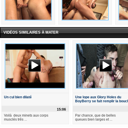
VIDÉOS SIMILAIRES À MATER
Un cul bien dilaté
Une lope aux Glory Holes du
BoyBerry se fait remplir la bouc
15:06
Voilà deux minets aux corps
Par chance, que de belles
musclés três ...
queues bien larges et ...