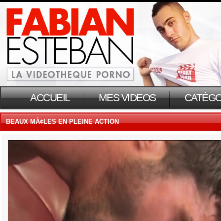
ACCUEIL
MES VIDEOS
CATÉGO
BEAUX MÀ¢LES EN PLEINE ACTION