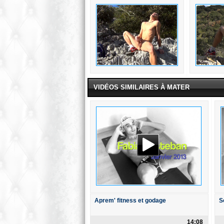
VIDÉOS SIMILAIRES À MATER
Aprem' fitness et godage
S
14:08