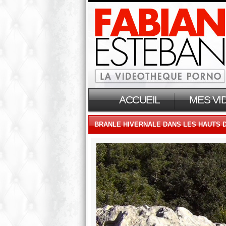
ACCUEIL
MES VI
BRANLE HIVERNALE DANS LES HAUTS 