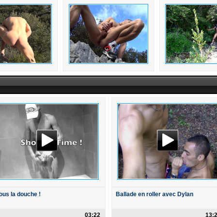
ous la douche !
Ballade en roller avec Dylan
03:22
13: