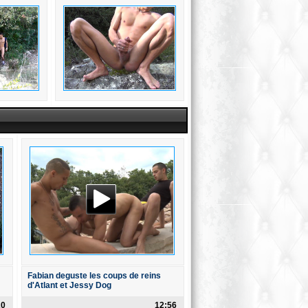
Fabian deguste les coups de reins
d'Atlant et Jessy Dog
20
12:56