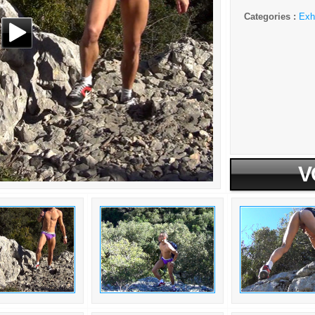
Categories :
Exh
V