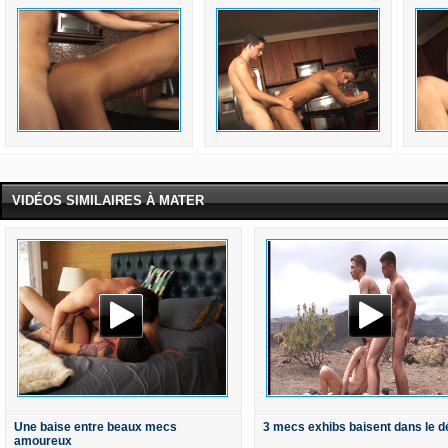
VIDÉOS SIMILAIRES À MATER
Une baise entre beaux mecs
3 mecs exhibs baisent dans le d
amoureux