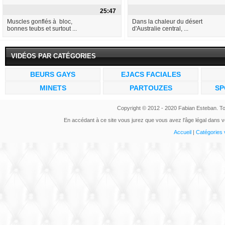
25:47
Muscles gonflés à bloc,
Dans la chaleur du désert
bonnes teubs et surtout ...
d'Australie central, ...
VIDÉOS PAR CATÉGORIES
BEURS GAYS
EJACS FACIALES
MINETS
PARTOUZES
SP
Copyright © 2012 - 2020 Fabian Esteban. To
En accédant à ce site vous jurez que vous avez l'âge légal dans vo
Accueil
|
Catégories 