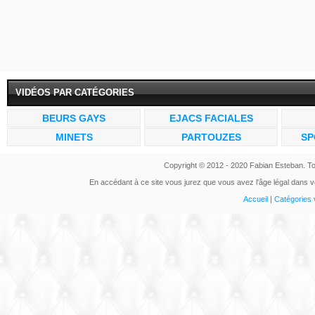
VIDÉOS PAR CATÉGORIES
BEURS GAYS
EJACS FACIALES
MINETS
PARTOUZES
SP
Copyright © 2012 - 2020 Fabian Esteban. To
En accédant à ce site vous jurez que vous avez l'âge légal dans vo
Accueil
|
Catégories 