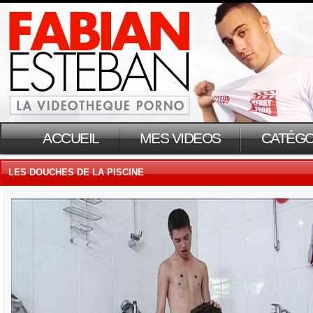
ACCUEIL
MES VIDEOS
CATÉGO
LES DOUCHES DE LA PISCINE