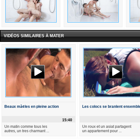
VIDÉOS SIMILAIRES À MATER
Beaux mà¢les en pleine action
Les colocs se branlent ensembl
15:40
Un matin comme tous les
Un roux et un asiat partagent
autres, un tres charmant ...
un appartement pour ...