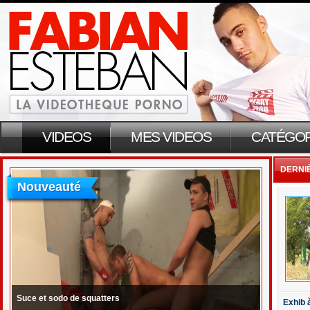
VIDEOS
MES VIDEOS
CATÉGOR
DERNI
Nouveauté
Suce et sodo de squatters
Exhib 