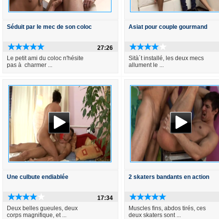
Séduit par le mec de son coloc
Asiat pour couple gourmand
27:26
Le petit ami du coloc n'hésite
Sità´t installé, les deux mecs
pas à charmer ...
allument le ...
Une culbute endiablée
2 skaters bandants en action
17:34
Deux belles gueules, deux
Muscles fins, abdos tirés, ces
corps magnifique, et ...
deux skaters sont ...