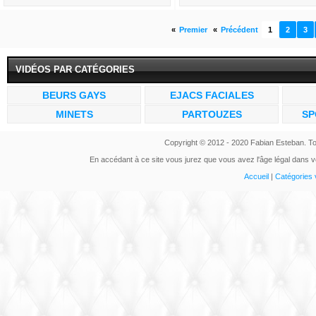
«
Premier
«
Précédent
1
2
3
VIDÉOS PAR CATÉGORIES
BEURS GAYS
EJACS FACIALES
MINETS
PARTOUZES
SP
Copyright © 2012 - 2020 Fabian Esteban. To
En accédant à ce site vous jurez que vous avez l'âge légal dans vo
Accueil
|
Catégories 