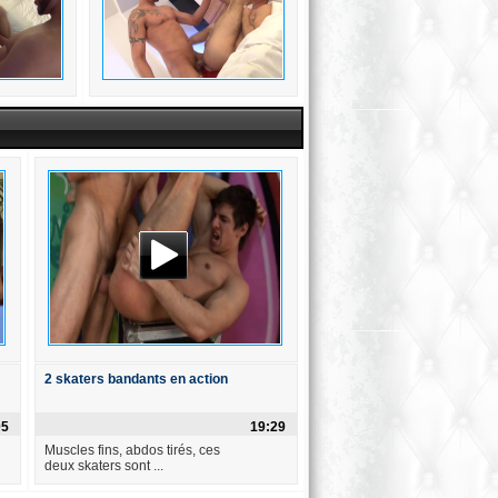
2 skaters bandants en action
05
19:29
Muscles fins, abdos tirés, ces
deux skaters sont ...