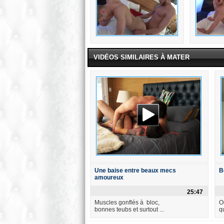
VIDÉOS SIMILAIRES À MATER
Une baise entre beaux mecs
B
amoureux
25:47
Muscles gonflés à bloc,
O
bonnes teubs et surtout ...
q