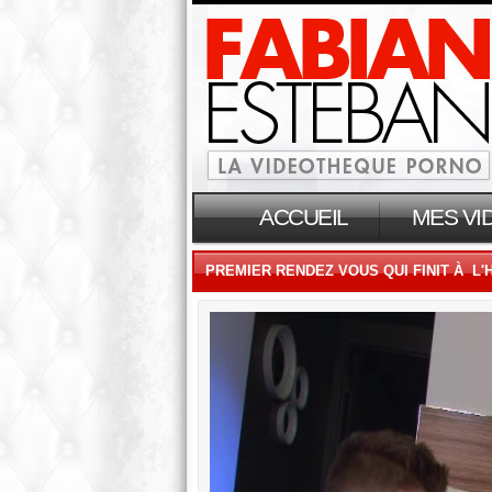
ACCUEIL
MES VI
PREMIER RENDEZ VOUS QUI FINIT À L'