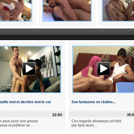
ouffe moi et dechire moi le cul
Son fantasme se réalise...
22:04
35:
n peut avoir une grosse
Ces regards allumeurs ont finit
ueue et préférer se ...
par faire leurs ...