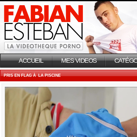
ACCUEIL
MES VIDEOS
CATÉGO
PRIS EN FLAG À LA PISCINE