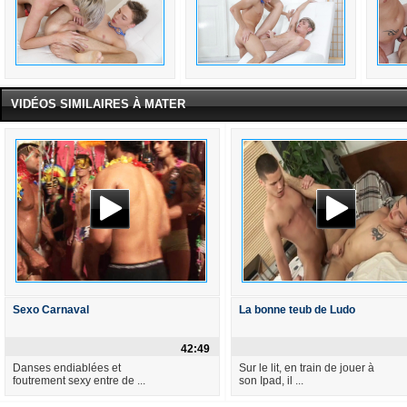
VIDÉOS SIMILAIRES À MATER
Sexo Carnaval
La bonne teub de Ludo
42:49
Danses endiablées et
Sur le lit, en train de jouer à
foutrement sexy entre de ...
son Ipad, il ...