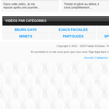
Dans cette vidéo, Je me
Timide et gêné au début, il
repose aprês une journée ...
s'est complêtement ...
VIDÉOS PAR CATÉGORIES
BEURS GAYS
EJACS FACIALES
MINETS
PARTOUZES
SP
Copyright © 2012 - 2020 Fabian Esteban. To
En accédant à ce site vous jurez que vous avez l'âge légal dans vo
Accueil
|
Catégories 