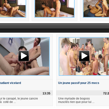
tudiant vicelard
Un jeune passif pour 25 mecs
13:35
72:
ur le canapé, le jeune cancre
Une myriade de bogoss
à coté de ...
musclés rien que pour lui ...