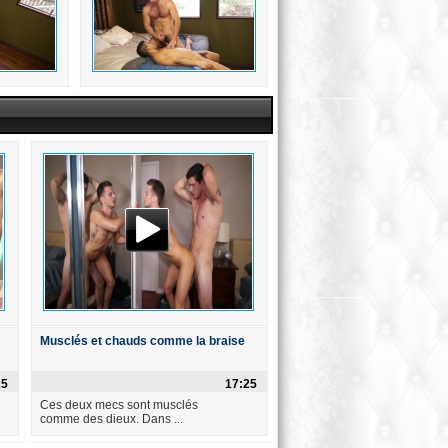
Musclés et chauds comme la braise
25
17:25
Ces deux mecs sont musclés
comme des dieux. Dans ...