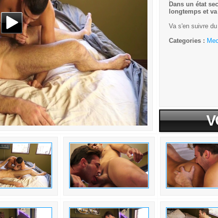
Dans un état sec
longtemps et va 
Va s'en suivre du
Categories :
Me
V