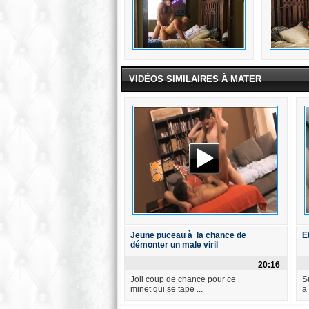
VIDÉOS SIMILAIRES À MATER
Jeune puceau à la chance de
E
démonter un male viril
20:16
Joli coup de chance pour ce
S
minet qui se tape ...
a 