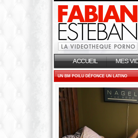
ACCUEIL
MES VI
UN BM POILU DÉFONCE UN LATINO