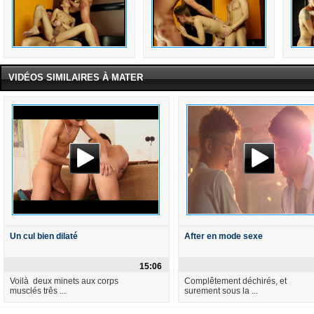
VIDÉOS SIMILAIRES À MATER
Un cul bien dilaté
After en mode sexe
15:06
Voilà deux minets aux corps
Complêtement déchirés, et
musclés três ...
surement sous la ...