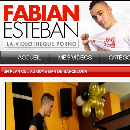
ACCUEIL
MES VIDEOS
CATÉGO
UN PLAN CUL AU BOYS BAR DE BARCELONA