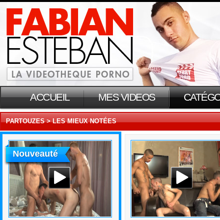
ACCUEIL
MES VIDEOS
CATÉGO
PARTOUZES > LES MIEUX NOTÉES
Nouveauté