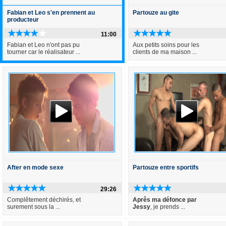
Fabian et Leo s'en prennent au
Partouze au gite
producteur
11:00
Fabian et Leo n'ont pas pu
Aux petits soins pour les
tourner car le réalisateur ...
clients de ma maison ...
After en mode sexe
Partouze entre sportifs
29:26
Complêtement déchirés, et
Aprês ma défonce par
surement sous la ...
Jessy
, je prends ...