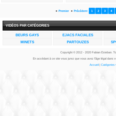
«
Premier
«
Précédent
1
2
3
4
VIDÉOS PAR CATÉGORIES
BEURS GAYS
EJACS FACIALES
MINETS
PARTOUZES
SP
Copyright © 2012 - 2020 Fabian Esteban. To
En accédant à ce site vous jurez que vous avez l'âge légal dans vo
Accueil
|
Catégories 