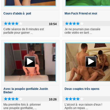
Cours d'abdo à poil
Mon Fuck Friend et moi
10:54
Cette séance de 8 minutes est
Je ne pourrais pas classée
parfaite pour gainer ...
cette vidéo en tant ...
Avec la poupée gonflable Justin
Deux couples très opens
Bieber
10:26
Ma premiêre fois à pilonner
L'alcool à eux raison d'eux !
une poupée gonflable, ...
Aprês un repas ...