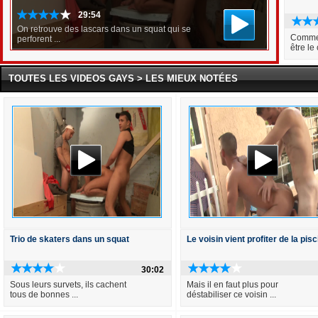
29:54
On retrouve des lascars dans un squat qui se
Comme 
perforent ...
être le
TOUTES LES VIDEOS GAYS > LES MIEUX NOTÉES
Trio de skaters dans un squat
Le voisin vient profiter de la pis
30:02
Sous leurs survets, ils cachent
Mais il en faut plus pour
tous de bonnes ...
déstabiliser ce voisin ...