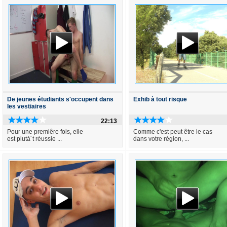
De jeunes étudiants s'occupent dans
Exhib à tout risque
les vestiaires
22:13
Pour une premiêre fois, elle
Comme c'est peut être le cas
est plutà´t réussie ...
dans votre région, ...