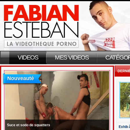
VIDEOS
MES VIDEOS
CATÉGOR
DERNI
Nouveauté
Suce et sodo de squatters
Exhib 